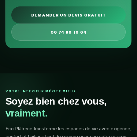
DEMANDER UN DEVIS GRATUIT
06 74 89 19 64
VOTRE INTÉRIEUR MÉRITE MIEUX
Soyez bien chez vous,
vraiment.
Eco Plâtrerie transforme les espaces de vie avec exigence,
confort et finitions haut de gamme pour que votre maison