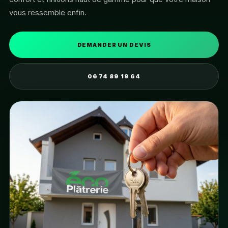
vous ressemble enfin.
DEMANDER UN DEVIS
06 74 89 19 64