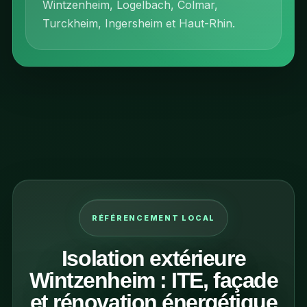
Wintzenheim, Logelbach, Colmar,
Turckheim, Ingersheim et Haut-Rhin.
RÉFÉRENCEMENT LOCAL
Isolation extérieure
Wintzenheim : ITE, façade
et rénovation énergétique