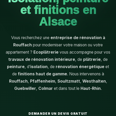
et finitions en
Alsace
Vous recherchez une
entreprise de rénovation à
Rouffach
pour moderniser votre maison ou votre
appartement ?
Ecoplâtrerie
vous accompagne pour vos
travaux de rénovation intérieure
, de
plâtrerie
, de
peinture
, d’
isolation
, de
rénovation énergétique
et
de
finitions haut de gamme
. Nous intervenons à
Rouffach
,
Pfaffenheim
,
Soultzmatt
,
Westhalten
,
Guebwiller
,
Colmar
et dans tout le
Haut-Rhin
.
DEMANDER UN DEVIS GRATUIT