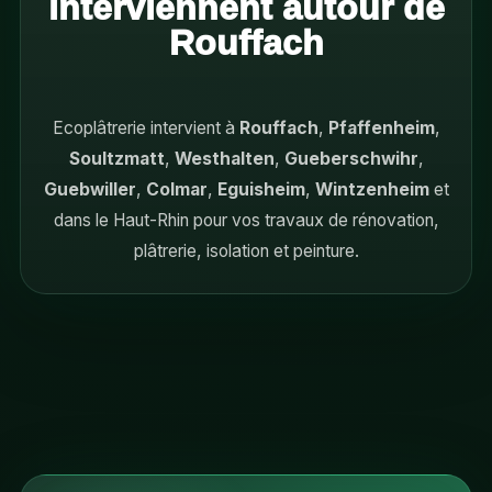
interviennent autour de
Rouffach
Ecoplâtrerie intervient à
Rouffach
,
Pfaffenheim
,
Soultzmatt
,
Westhalten
,
Gueberschwihr
,
Guebwiller
,
Colmar
,
Eguisheim
,
Wintzenheim
et
dans le Haut-Rhin pour vos travaux de rénovation,
plâtrerie, isolation et peinture.