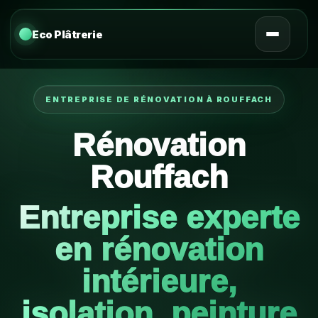
Eco Plâtrerie
ENTREPRISE DE RÉNOVATION À ROUFFACH
Rénovation
Rouffach
Entreprise experte
en rénovation
intérieure,
isolation, peinture