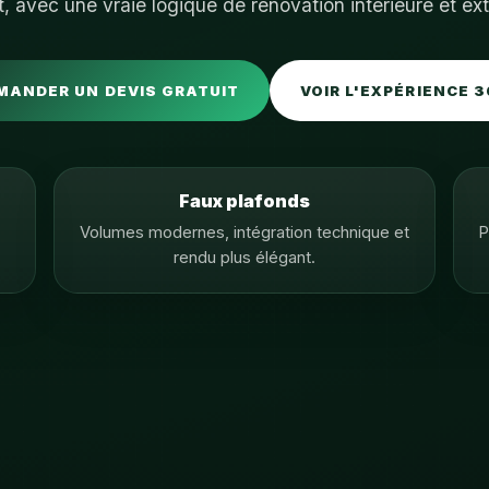
at, avec une vraie logique de rénovation intérieure et ext
MANDER UN DEVIS GRATUIT
VOIR L'EXPÉRIENCE 3
Faux plafonds
Volumes modernes, intégration technique et
P
rendu plus élégant.