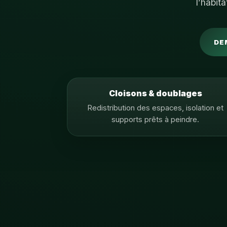
l’habit
DE
Cloisons & doublages
Redistribution des espaces, isolation et
supports prêts à peindre.