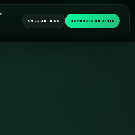
OS
06 74 89 19 64
DEMANDER UN DEVIS