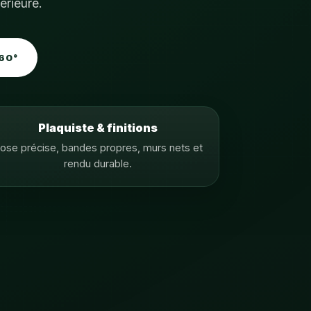
érieure.
60°
Plaquiste & finitions
ose précise, bandes propres, murs nets et
rendu durable.