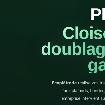
P
Clois
doublage
g
Ecoplâtrerie
réalise vos t
faux plafonds, bandes,
l’entreprise intervient s