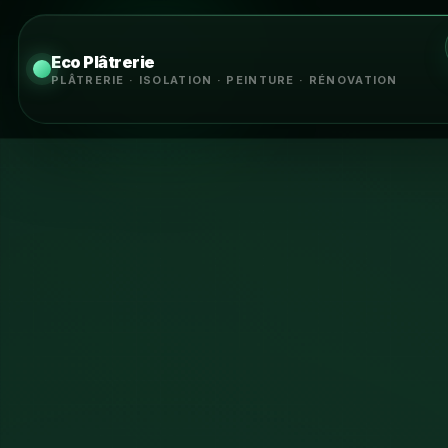
Eco Plâtrerie
PLÂTRERIE · ISOLATION · PEINTURE · RÉNOVATION