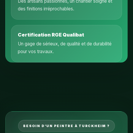
Des artisans passionnés, un chantier soigné et
des finitions irréprochables.
Certification RGE Qualibat
Un gage de sérieux, de qualité et de durabilité
pour vos travaux.
BESOIN D’UN PEINTRE À TURCKHEIM ?