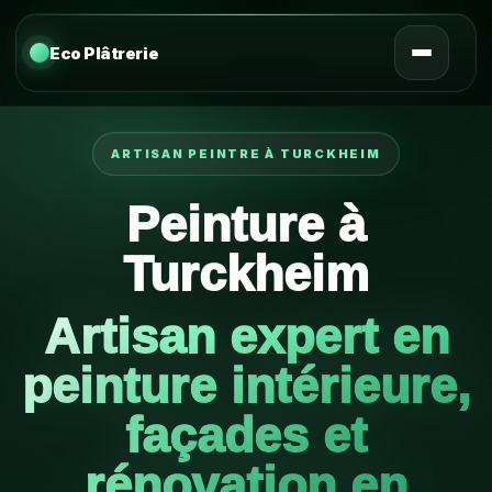
Eco Plâtrerie
ARTISAN PEINTRE À TURCKHEIM
Peinture à
Turckheim
Artisan expert en
peinture intérieure,
façades et
rénovation en