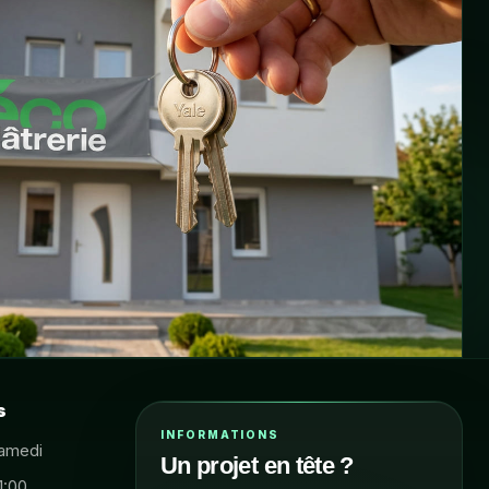
s
INFORMATIONS
Samedi
Un projet en tête ?
1:00