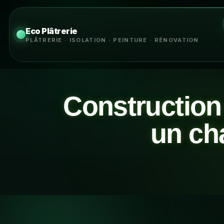
Eco Plâtrerie
PLÂTRERIE · ISOLATION · PEINTURE · RÉNOVATION
Construction
un cha