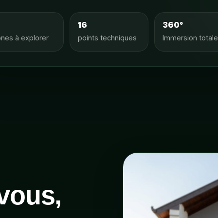
16
360°
nes à explorer
points techniques
Immersion total
vous,