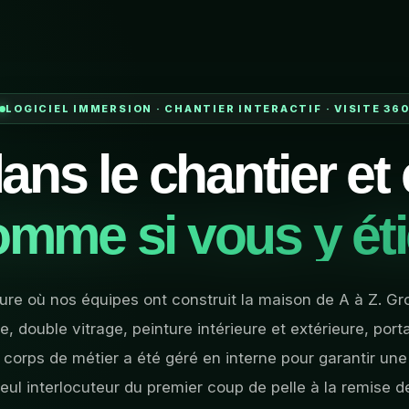
LOGICIEL IMMERSION · CHANTIER INTERACTIF · VISITE 36
ans le chantier et
mme si vous y ét
ure où nos équipes ont construit la maison de A à Z. Gr
, double vitrage, peinture intérieure et extérieure, portai
 corps de métier a été géré en interne pour garantir un
eul interlocuteur du premier coup de pelle à la remise d