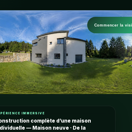
Commencer la visi
XPÉRIENCE IMMERSIVE
onstruction complète d’une maison
ndividuelle — Maison neuve · De la