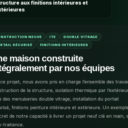
tructure aux finitions intérieures et
xtérieures
NSTRUCTION NEUVE
ITE
DOUBLE VITRAGE
RTAIL SÉCURISÉ
FINITIONS INTÉRIEURES
e maison construite
tégralement par nos équipes
ce projet, nous avons pris en charge l’ensemble des trava
truction de la structure, isolation thermique par l’extérieu
 des menuiseries double vitrage, installation du portail
risé, finitions peinture intérieure et extérieure. Un exempl
ret de notre capacité à livrer un projet neuf clé en main, 
-traitance.