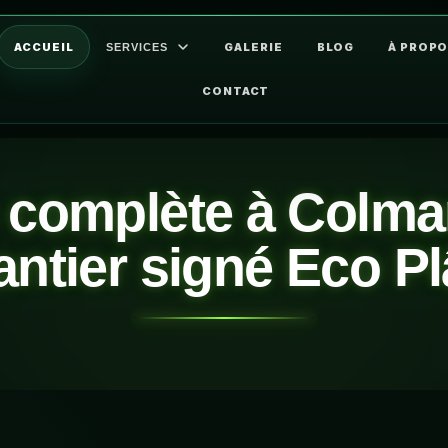
ACCUEIL
GALERIE
BLOG
À PROP
SERVICES
CONTACT
 complète à Colmar
ntier signé Eco Pl